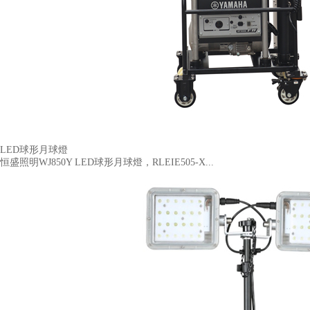
LED球形月球燈
恒盛照明WJ850Y LED球形月球燈，RLEIE505-X...