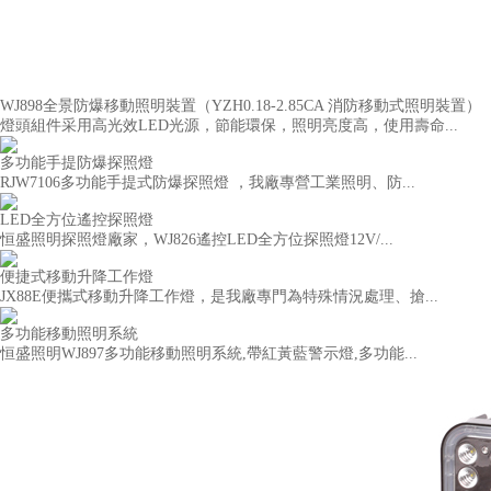
WJ898全景防爆移動照明裝置（YZH0.18-2.85CA 消防移動式照明裝置）
燈頭組件采用高光效LED光源，節能環保，照明亮度高，使用壽命...
多功能手提防爆探照燈
RJW7106多功能手提式防爆探照燈 ，我廠專營工業照明、防...
LED全方位遙控探照燈
恒盛照明探照燈廠家，WJ826遙控LED全方位探照燈12V/...
便捷式移動升降工作燈
JX88E便攜式移動升降工作燈，是我廠專門為特殊情況處理、搶...
多功能移動照明系統
恒盛照明WJ897多功能移動照明系統,帶紅黃藍警示燈,多功能...