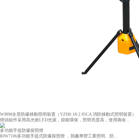
WJ898全景防爆移動照明裝置（YZH0.18-2.85CA 消防移動式照明裝置）
燈頭組件采用高光效LED光源，節能環保，照明亮度高，使用壽命...
多功能手提防爆探照燈
RJW7106多功能手提式防爆探照燈 ，我廠專營工業照明、防...