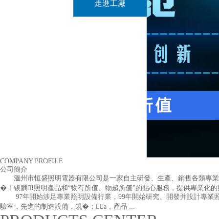
走進工廠
COMPANY PROFILE
公司簡介
溫州市恒盛照明電器有限公司是一家自主研發、生產、銷售各類專業照明設備
�！钡膶I照明產品和“物有所值、物超所值”的貼心服務，提供專業
97年開始涉足專業照明設備行業，99年開始研究、開發并設計專業照明產
驗室，先進的制造設備，規�；a，產品 ...