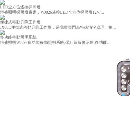
LED全方位遙控探照燈
恒盛照明探照燈廠家，WJ826遙控LED全方位探照燈12V/...
便捷式移動升降工作燈
JX88E便攜式移動升降工作燈，是我廠專門為特殊情況處理、搶...
多功能移動照明系統
恒盛照明WJ897多功能移動照明系統,帶紅黃藍警示燈,多功能...