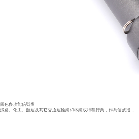
四色多功能信號燈
鐵路、化工、航運及其它交通運輸業和林業或特種行業，作為信號指...