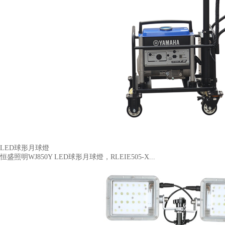
LED球形月球燈
恒盛照明WJ850Y LED球形月球燈，RLEIE505-X...