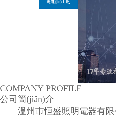
走進(jìn)工廠
COMPANY PROFILE
公司簡(jiǎn)介
溫州市恒盛照明電器有限公司是一家