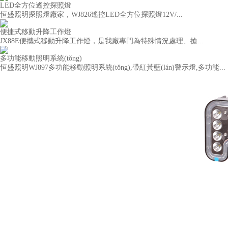
LED全方位遙控探照燈
恒盛照明探照燈廠家，WJ826遙控LED全方位探照燈12V/...
便捷式移動升降工作燈
JX88E便攜式移動升降工作燈，是我廠專門為特殊情況處理、搶...
多功能移動照明系統(tǒng)
恒盛照明WJ897多功能移動照明系統(tǒng),帶紅黃藍(lán)警示燈,多功能...