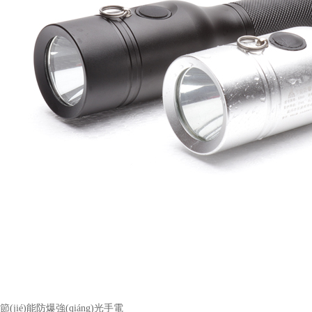
節(jié)能防爆強(qiáng)光手電