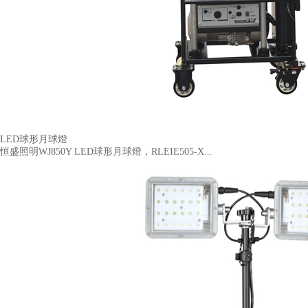
LED球形月球燈
恒盛照明WJ850Y LED球形月球燈，RLEIE505-X...