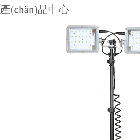
產(chǎn)品中心