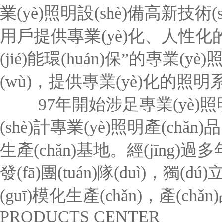
業(yè)照明設(shè)備高新技術
用戶提供專業(yè)化、人性化的
(jié)能環(huán)保”的專業
(wù)，提供專業(yè)化的照明系
97年開始涉足專業(yè)照明設(
(shè)計專業(yè)照明產(chǎ
生產(chǎn)基地。經(jīng)過多
發(fā)團(tuán)隊(duì)，獨(d
(guī)模化生產(chǎn)，產(chǎn)品
PRODUCTS CENTER