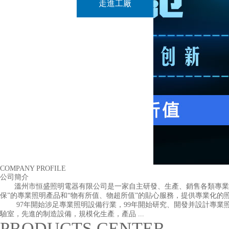
走進工廠
COMPANY PROFILE
公司簡介
溫州市恒盛照明電器有限公司是一家自主研發、生產、銷售各類專業照
保”的專業照明產品和“物有所值、物超所值”的貼心服務，提供專業化的
97年開始涉足專業照明設備行業，99年開始研究、開發并設計專業照明
驗室，先進的制造設備，規模化生產，產品 ...
PRODUCTS CENTER