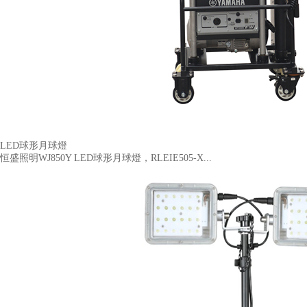
LED球形月球燈
恒盛照明WJ850Y LED球形月球燈，RLEIE505-X...