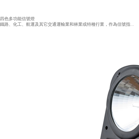
四色多功能信號燈
鐵路、化工、航運及其它交通運輸業和林業或特種行業，作為信號指...