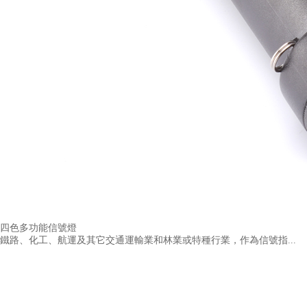
四色多功能信號燈
鐵路、化工、航運及其它交通運輸業和林業或特種行業，作為信號指...