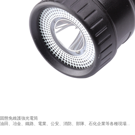
固態免維護強光電筒
油田、冶金、鐵路、電業、公安、消防、部隊、石化企業等各種現場...