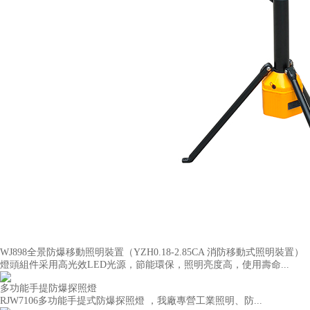
WJ898全景防爆移動照明裝置（YZH0.18-2.85CA 消防移動式照明裝置）
燈頭組件采用高光效LED光源，節能環保，照明亮度高，使用壽命...
多功能手提防爆探照燈
RJW7106多功能手提式防爆探照燈 ，我廠專營工業照明、防...