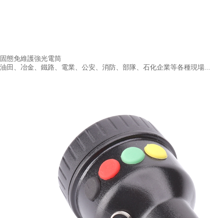
固態免維護強光電筒
油田、冶金、鐵路、電業、公安、消防、部隊、石化企業等各種現場...