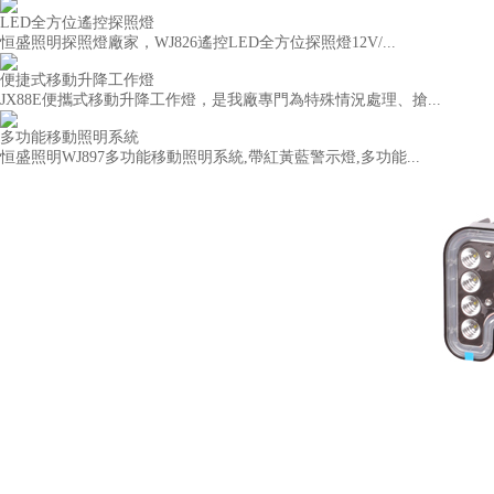
LED全方位遙控探照燈
恒盛照明探照燈廠家，WJ826遙控LED全方位探照燈12V/...
便捷式移動升降工作燈
JX88E便攜式移動升降工作燈，是我廠專門為特殊情況處理、搶...
多功能移動照明系統
恒盛照明WJ897多功能移動照明系統,帶紅黃藍警示燈,多功能...