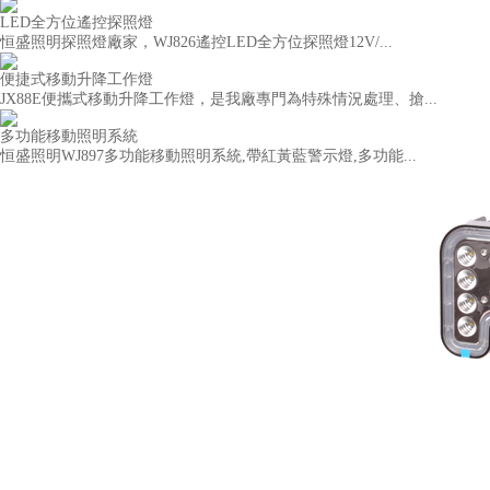
LED全方位遙控探照燈
恒盛照明探照燈廠家，WJ826遙控LED全方位探照燈12V/...
便捷式移動升降工作燈
JX88E便攜式移動升降工作燈，是我廠專門為特殊情況處理、搶...
多功能移動照明系統
恒盛照明WJ897多功能移動照明系統,帶紅黃藍警示燈,多功能...