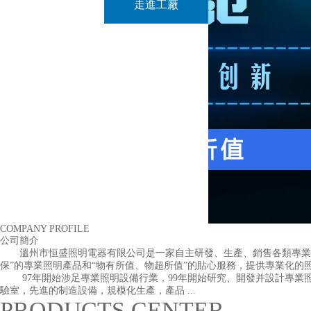
走進工廠
COMPANY PROFILE
公司簡介
溫州市恒盛照明電器有限公司是一家自主研發、生產、銷售各類專業照
保”的專業照明產品和“物有所值、物超所值”的貼心服務，提供專業化的
97年開始涉足專業照明設備行業，99年開始研究、開發并設計專業照明
驗室，先進的制造設備，規模化生產，產品 ...
PRODUCTS CENTER