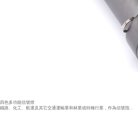
四色多功能信號燈
鐵路、化工、航運及其它交通運輸業和林業或特種行業，作為信號指...