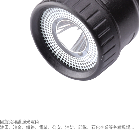
固態免維護強光電筒
油田、冶金、鐵路、電業、公安、消防、部隊、石化企業等各種現場...