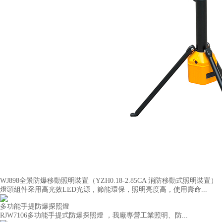
WJ898全景防爆移動照明裝置（YZH0.18-2.85CA 消防移動式照明裝置）
燈頭組件采用高光效LED光源，節能環保，照明亮度高，使用壽命...
多功能手提防爆探照燈
RJW7106多功能手提式防爆探照燈 ，我廠專營工業照明、防...