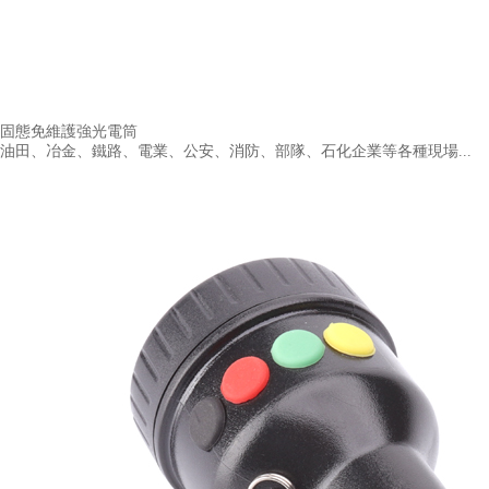
固態免維護強光電筒
油田、冶金、鐵路、電業、公安、消防、部隊、石化企業等各種現場...