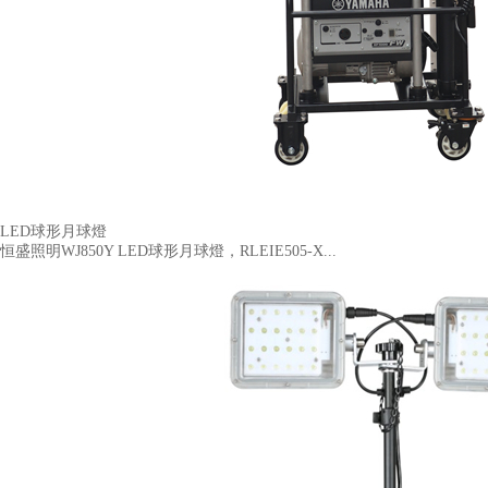
LED球形月球燈
恒盛照明WJ850Y LED球形月球燈，RLEIE505-X...