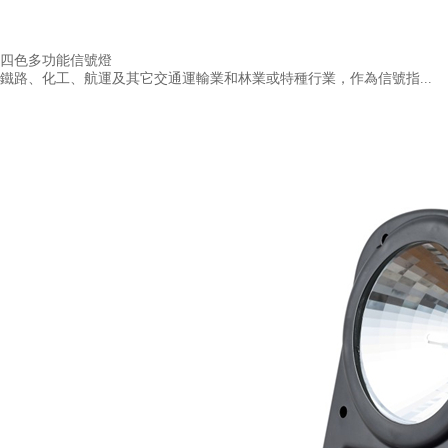
四色多功能信號燈
鐵路、化工、航運及其它交通運輸業和林業或特種行業，作為信號指...