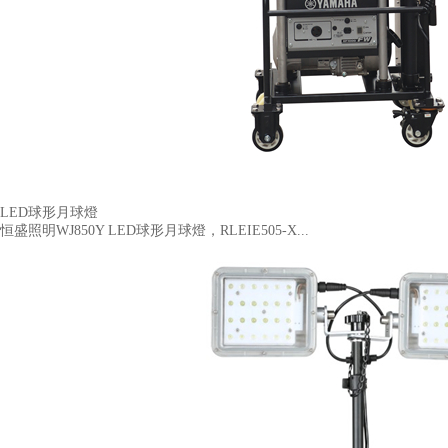
LED球形月球燈
恒盛照明WJ850Y LED球形月球燈，RLEIE505-X...