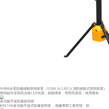
WJ898全景防爆移動照明裝置（YZH0.18-2.85CA 消防移動式照明裝置）
燈頭組件采用高光效LED光源，節能環保，照明亮度高，使用壽命...
多功能手提防爆探照燈
RJW7106多功能手提式防爆探照燈 ，我廠專營工業照明、防...