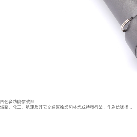
四色多功能信號燈
鐵路、化工、航運及其它交通運輸業和林業或特種行業，作為信號指...