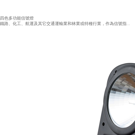
四色多功能信號燈
鐵路、化工、航運及其它交通運輸業和林業或特種行業，作為信號指...