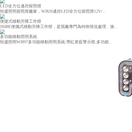
LED全方位遙控探照燈
恒盛照明探照燈廠家，WJ826遙控LED全方位探照燈12V/...
便捷式移動升降工作燈
JX88E便攜式移動升降工作燈，是我廠專門為特殊情況處理、搶...
多功能移動照明系統
恒盛照明WJ897多功能移動照明系統,帶紅黃藍警示燈,多功能...