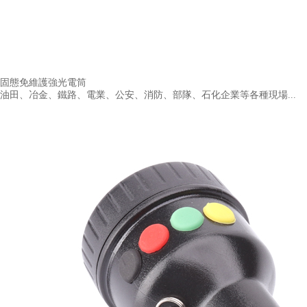
固態免維護強光電筒
油田、冶金、鐵路、電業、公安、消防、部隊、石化企業等各種現場...