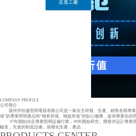
走進工廠
COMPANY PROFILE
公司簡介
溫州市恒盛照明電器有限公司是一家自主研發、生產、銷售各類專業照
保”的專業照明產品和“物有所值、物超所值”的貼心服務，提供專業化的
97年開始涉足專業照明設備行業，99年開始研究、開發并設計專業照明
驗室，先進的制造設備，規模化生產，產品 ...
PRODUCTS CENTER