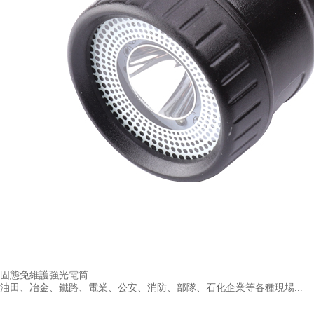
固態免維護強光電筒
油田、冶金、鐵路、電業、公安、消防、部隊、石化企業等各種現場...