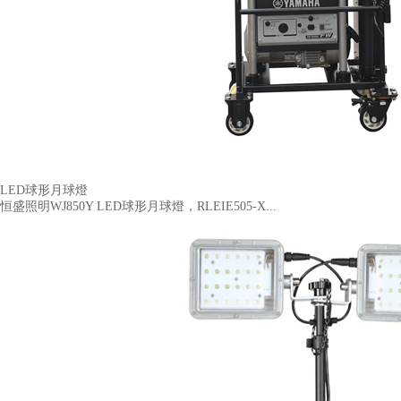
LED球形月球燈
恒盛照明WJ850Y LED球形月球燈，RLEIE505-X...