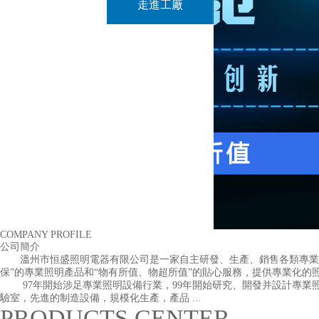
走進工廠
COMPANY PROFILE
公司簡介
溫州市恒盛照明電器有限公司是一家自主研發、生產、銷售各類專業照
保”的專業照明產品和“物有所值、物超所值”的貼心服務，提供專業化的
97年開始涉足專業照明設備行業，99年開始研究、開發并設計專業照明
驗室，先進的制造設備，規模化生產，產品 ...
PRODUCTS CENTER