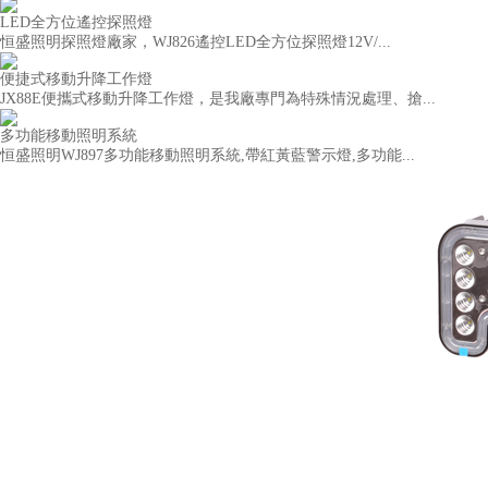
LED全方位遙控探照燈
恒盛照明探照燈廠家，WJ826遙控LED全方位探照燈12V/...
便捷式移動升降工作燈
JX88E便攜式移動升降工作燈，是我廠專門為特殊情況處理、搶...
多功能移動照明系統
恒盛照明WJ897多功能移動照明系統,帶紅黃藍警示燈,多功能...