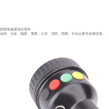
固態免維護強光電筒
油田、冶金、鐵路、電業、公安、消防、部隊、石化企業等各種現場...