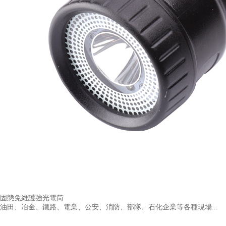
固態免維護強光電筒
油田、冶金、鐵路、電業、公安、消防、部隊、石化企業等各種現場...