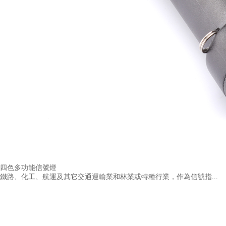
四色多功能信號燈
鐵路、化工、航運及其它交通運輸業和林業或特種行業，作為信號指...