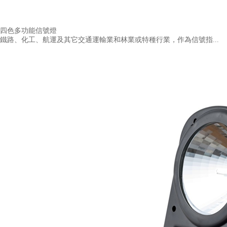
四色多功能信號燈
鐵路、化工、航運及其它交通運輸業和林業或特種行業，作為信號指...