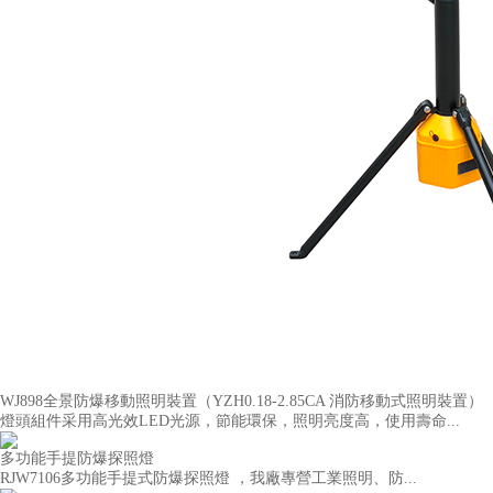
WJ898全景防爆移動照明裝置（YZH0.18-2.85CA 消防移動式照明裝置）
燈頭組件采用高光效LED光源，節能環保，照明亮度高，使用壽命...
多功能手提防爆探照燈
RJW7106多功能手提式防爆探照燈 ，我廠專營工業照明、防...