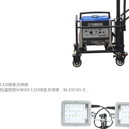
LED球形月球燈
恒盛照明WJ850Y LED球形月球燈，RLEIE505-X...