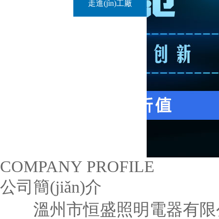
走進(jìn)工廠
COMPANY PROFILE
公司簡(jiǎn)介
溫州市恒盛照明電器有限公司是一家