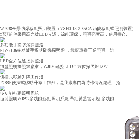
WJ898全景防爆移動照明裝置（YZH0.18-2.85CA 消防移動式照明裝置）
燈頭組件采用高光效LED光源，節能環保，照明亮度高，使用壽命...
多功能手提防爆探照燈
RJW7106多功能手提式防爆探照燈 ，我廠專營工業照明、防...
LED全方位遙控探照燈
恒盛照明探照燈廠家，WJ826遙控LED全方位探照燈12V/...
便捷式移動升降工作燈
JX88E便攜式移動升降工作燈，是我廠專門為特殊情況處理、搶...
多功能移動照明系統
恒盛照明WJ897多功能移動照明系統,帶紅黃藍警示燈,多功能...