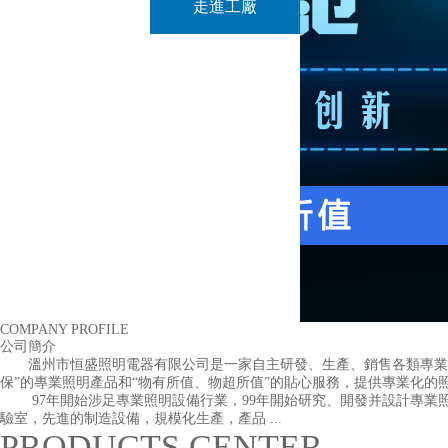
走進工廠
COMPANY PROFILE
公司簡介
溫州市恒盛照明電器有限公司是一家自主研發、生產、銷售各類專業照明設備高
保”的專業照明產品和“物有所值、物超所值”的貼心服務，提供專業化的照明
97年開始涉足專業照明設備行業，99年開始研究、開發并設計專業照明產品
驗室，先進的制造設備，規模化生產，產品 ...
PRODUCTS CENTER