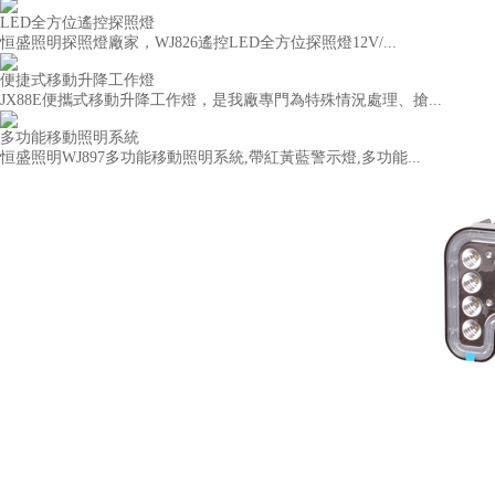
LED全方位遙控探照燈
恒盛照明探照燈廠家，WJ826遙控LED全方位探照燈12V/...
便捷式移動升降工作燈
JX88E便攜式移動升降工作燈，是我廠專門為特殊情況處理、搶...
多功能移動照明系統
恒盛照明WJ897多功能移動照明系統,帶紅黃藍警示燈,多功能...