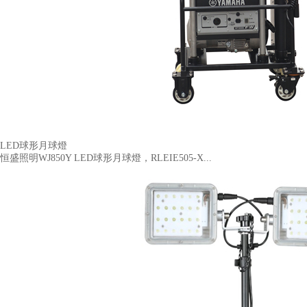
LED球形月球燈
恒盛照明WJ850Y LED球形月球燈，RLEIE505-X...